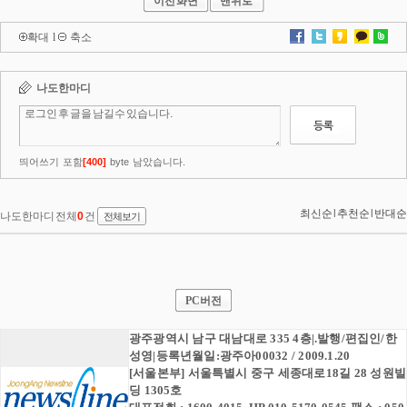
이전화면
맨위로
확대
l
축소
PC버전
광주광역시 남구 대남대로 335 4층|.발행/편집인/한
성영|등록년월일:광주아00032 / 2009.1.20
[서울본부] 서울특별시 중구 세종대로18길 28 성원빌
딩 1305호