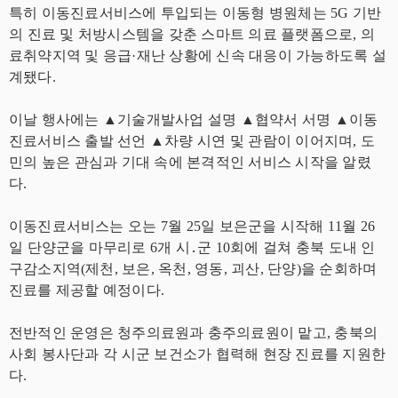
특히 이동진료서비스에 투입되는 이동형 병원체는 5G 기반
의 진료 및 처방시스템을 갖춘 스마트 의료 플랫폼으로, 의
료취약지역 및 응급·재난 상황에 신속 대응이 가능하도록 설
계됐다.
이날 행사에는 ▲기술개발사업 설명 ▲협약서 서명 ▲이동
진료서비스 출발 선언 ▲차량 시연 및 관람이 이어지며, 도
민의 높은 관심과 기대 속에 본격적인 서비스 시작을 알렸
다.
이동진료서비스는 오는 7월 25일 보은군을 시작해 11월 26
일 단양군을 마무리로 6개 시․군 10회에 걸쳐 충북 도내 인
구감소지역(제천, 보은, 옥천, 영동, 괴산, 단양)을 순회하며
진료를 제공할 예정이다.
전반적인 운영은 청주의료원과 충주의료원이 맡고, 충북의
사회 봉사단과 각 시군 보건소가 협력해 현장 진료를 지원한
다.