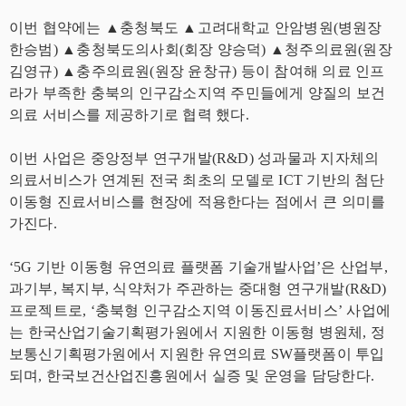
이번 협약에는 ▲충청북도 ▲고려대학교 안암병원(병원장
한승범) ▲충청북도의사회(회장 양승덕) ▲청주의료원(원장
김영규) ▲충주의료원(원장 윤창규) 등이 참여해 의료 인프
라가 부족한 충북의 인구감소지역 주민들에게 양질의 보건
의료 서비스를 제공하기로 협력 했다.
이번 사업은 중앙정부 연구개발(R&D) 성과물과 지자체의
의료서비스가 연계된 전국 최초의 모델로 ICT 기반의 첨단
이동형 진료서비스를 현장에 적용한다는 점에서 큰 의미를
가진다.
‘5G 기반 이동형 유연의료 플랫폼 기술개발사업’은 산업부,
과기부, 복지부, 식약처가 주관하는 중대형 연구개발(R&D)
프로젝트로, ‘충북형 인구감소지역 이동진료서비스’ 사업에
는 한국산업기술기획평가원에서 지원한 이동형 병원체, 정
보통신기획평가원에서 지원한 유연의료 SW플랫폼이 투입
되며, 한국보건산업진흥원에서 실증 및 운영을 담당한다.