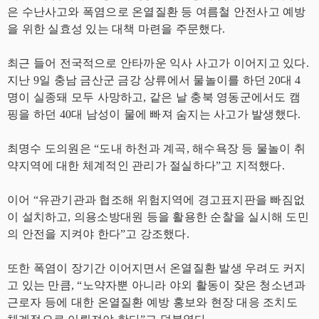
은 수난사고와 폭염으로 온열질환 등 여름철 안전사고 예방
을 위한 실효성 있는 대책 마련을 주문했다.
최근 들어 전국적으로 안타까운 익사 사고가 이어지고 있다.
지난 9일 충남 금산군 금강 상류에서 물놀이를 하던 20대 4
명이 실종돼 모두 사망하고, 같은 날 충북 영동군에서도 캠
핑을 하던 40대 남성이 물에 빠져 숨지는 사고가 발생했다.
최명수 도의원은 “도내 하천과 계곡, 해수욕장 등 물놀이 취
약지역에 대한 체계적인 관리가 절실하다”고 지적했다.
이어 “유관기관과 협조해 위험지역에 경고표지판을 빠짐없
이 설치하고, 의용소방대원 등을 활용한 순찰을 실시해 도민
의 안전을 지켜야 한다”고 강조했다.
또한 폭염이 장기간 이어지면서 온열질환 발생 우려도 커지
고 있는 만큼, “노약자뿐 아니라 야외 활동이 잦은 청소년과
근로자 등에 대한 온열질환 예방 홍보와 현장 대응 조치도