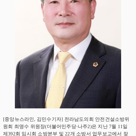
[중앙뉴스라인, 김민수기자] 전라남도의회 안전건설소방위
원회 최명수 위원장(더불어민주당·나주2)은 지난 7월 11일
제392회 임시회 소방본부 및 22개 소방서 업무보고에서 잦