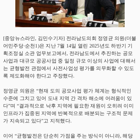
[중앙뉴스라인, 김민수기자] 전라남도의회 정영균 의원(더불
어민주당·순천1)은 지난 7월 14일 열린 2025년도 하반기 기
획조정실 소관 업무보고에서, 전라남도에서 추진하는 공모
사업과 대규모 공공사업 중 일정 규모 이상의 사업에 대해서
는 균형발전 관점에서 사전사업성 평가를 의무화할 수 있도
록 제도화해야 한다고 주장했다.
정영균 의원은 “현재 도의 공모사업 평가 체계는 형식적인
수준에 그치고 있어 도내 지역 간 격차 해소에 어려움이 있
다”며 “결과적으로 낙후 지역에 필요한 재원이 오히려 이미
인프라가 집중된 지역에 반복적으로 배분되는 구조적 문제
가 지속되고 있다”고 지적했다.
이어 “균형발전은 단순히 가점을 주는 방식이 아니라, 해당