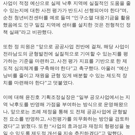
사업이 적정 예산으로 실제 낙후 지역에 실질적인 도움을 줄
수 있는지에 대한 사전 평가가 반드시 선행되어야 한다”며,
순천 청년비전센터를 예로 들며 “인구소멸 대응기금을 활용
했음에도 인구 밀집 지역에 센터를 설치한 것은 전형적인 정
책 실패”라고 비판했다.
또한 정 의원은 “앞으로 공공사업 전반에 걸쳐, 해당 사업이
전라남도의 균형발전에 실질적으로 기여할 수 있는지를 평
가하는 기준을 마련하고, 사전 평가 지표를 기반으로 한 제
도적 심의체계를 구축해야 한다”고 촉구했다. 아울러 “예산
낭비를 줄이고 재원을 균형 있게 배분할 수 있는 제도적 장
치를 마련해야 한다”고 덧붙였다.
이에 대해 윤진호 기획조정실장은 “일부 공모사업에서는 지
역 낙후도를 반영해 가점을 부여하는 방식으로 운영해왔으
나, 앞으로는 조례 제정을 통해 도 전체 공공사업에 균형발
전 요소를 반영하고, 사전평가를 의무화하는 방안을 검토하
겠다”고 밝혔다. 또한 “사업의 효과성과 재정의 형평성을 높
일 수 있도록 제도적 개선을 지속 추진하겠다”고 말했다.