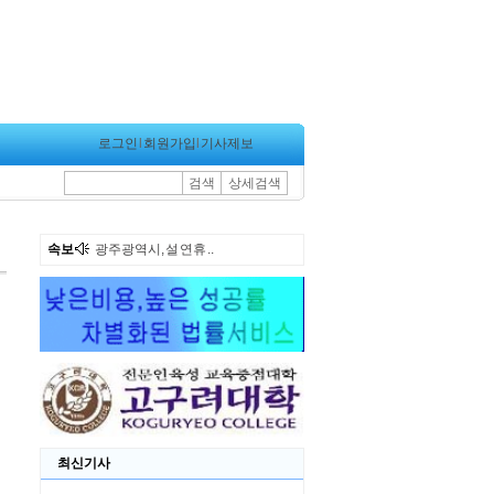
로그인
l
회원가입
l
기사제보
검색
상세검색
속보
광주광역시, 설 연휴 ..
최신기사