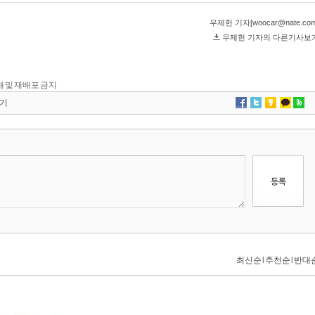
 전재 및 재배포 금지
기