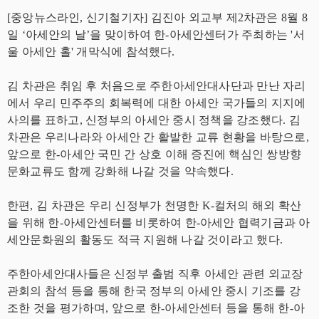
[중앙뉴스라인, 신기철기자] 김진아 외교부 제2차관은 8월 8
일 ‘아세안의 날’을 맞이하여 한-아세안센터가 주최하는 '서
울 아세안 홀' 개막식에 참석했다.
김 차관은 취임 후 처음으로 주한아세안대사단과 만난 자리
에서 우리 민주주의 회복력에 대한 아세안 국가들의 지지에
사의를 표하고, 신정부의 아세안 중시 정책을 강조했다. 김
차관은 우리나라와 아세안 간 활발한 교류 현황을 바탕으로,
앞으로 한-아세안 국민 간 상호 이해 증진에 핵심인 쌍방향
문화교류도 함께 강화해 나갈 것을 약속했다.
한편, 김 차관은 우리 신정부가 천명한 K-컬처의 해외 확산
을 위해 한-아세안센터를 비롯하여 한-아세안 협력기금과 아
세안문화원의 활동도 적극 지원해 나갈 것이라고 했다.
주한아세안대사들은 신정부 출범 직후 아세안 관련 외교장
관회의 참석 등을 통해 한국 정부의 아세안 중시 기조를 강
조한 것을 평가하며, 앞으로 한-아세안센터 등을 통해 한-아