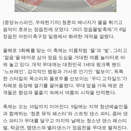
[중앙뉴스라인, 우제헌기자] 청춘의 에너지가 물을 튀기고
음악이 흐르는 정읍천에 모였다. ‘2025 정읍물빛축제’가 8일
정읍천 어린이축구장 일원에서 화려한 개막을 알렸다.
올해로 3회째를 맞는 이 축제는 이름처럼 ‘물’과 ‘빛’, 그리고
‘젊음’을 테마로 삼아 정읍 도심을 거대한 여름 놀이터로 바
꿔 놓고 있다. 개막 무대에는 대한민국 1세대 펑크록 밴드
‘노브레인’, 감각적인 랩핑과 가사로 인기인 ‘릴보이’, 독특
한 스타일의 목소리와 플로우를 선보이는 ‘우디 고차일드’가
차례로 등장해 열기를 끌어올렸다. 무대 앞을 가득 메운 관
객들은 함성과 물줄기 속에서 여름의 시작을 만끽했다.
축제는 오는 10일까지 이어진다. 9일에는 지역 청년예술인들
과 함께하는 ‘청춘 뮤직 페스타’와 스트릿 댄스 파티, 줌바 댄
스 파티가 무대를 달구고 마지막 날에는 청소년 댄스 페스티
벌, 락공연, 탭댄스와 밸리댄스가 정읍천을 무대로 펼쳐진다.