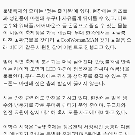
물빛축제의 묘미는 ‘젖는 즐거움’에 있다. 현장에는 키즈풀
과 성인풀이 마련돼 누구나 자유롭게 뛰어들 수 있고, 미로
분수와 워터풀, 에어바운스 등 온몸으로 즐길 수 있는 물놀
이 시설이 축제장을 가득 채웠다. 무대 한쪽에서는 ▲물총
대전 ▲황금볼을 찾아라 ▲CoolWoman/MAN 찾기 ▲얼음 오
래 버티기 같은 시원한 참여 이벤트도 진행되고 있다.
밤이 되면 축제의 분위기는 더욱 짙어진다. 반딧불처럼 반짝
이는 레이저 조명과 LED 야경이 정읍천을 감싸며 여름밤을
물들인다. 무대 근처에는 간식과 생맥주를 즐길 수 있는 푸
드존도 마련돼 젊은 층의 발길이 끊이지 않는다.
시는 안전 관리에도 만전을 기하고 있다. 현장에는 얼음 생
수와 냉풍기를 갖춘 무더위 쉼터가 운영 중이며, 구급차와
안전 요원이 상시 대기해 혹시 모를 사고에 대비하고 있다.
이학수 시장은 “물빛축제는 정읍천의 서정적인 풍경과 여름
의 에너지가 만나는 특별한 축제”라며 “무더위 속에서도 시