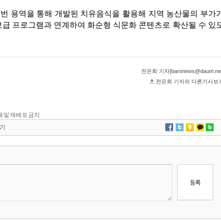
 전재 및 재배포 금지
기