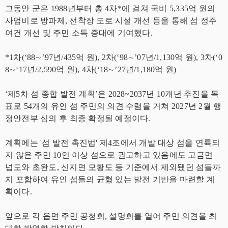
그동안 군은 1988년부터 총 4차*에 걸쳐 국비 5,335억 원의
사업비로 방파제, 선착장 도로 시설 개선 등을 통해 섬 정주
여건 개선 및 주민 소득 증대에 기여했다.
*1차(‘88∼’97년/435억 원), 2차(‘98∼’07년/1,130억 원), 3차(‘0
8∼‘17년/2,590억 원), 4차(‘18∼’27년/1,180억 원)
‘제5차 섬 종합 발전 계획’은 2028~2037년 10개년 추진을 목
표로 54개의 유인 섬 주민의 의견 수렴을 거쳐 2027년 2월 행
정안전부 심의 후 최종 확정될 예정이다.
계획에는 '섬 발전 촉진법' 제4조에서 개발 대상 섬을 연륙되
지 않은 주민 10인 이상 섬으로 권고하고 있음에도 고금면
넙도와 초완도, 신지면 모황도 등 기준에서 제외됐던 섬들까
지 포함하여 유인 섬들의 균형 있는 발전 기반을 마련할 계
획이다.
앞으로 각 읍면 주민 공청회, 설명회를 열어 주민 의견을 최