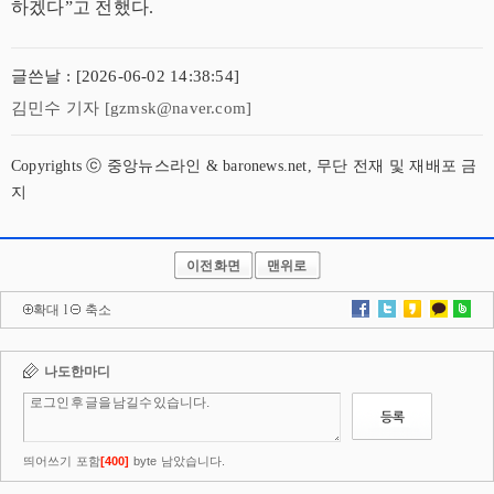
하겠다”고 전했다.
글쓴날 : [2026-06-02 14:38:54]
김민수 기자 [gzmsk@naver.com]
Copyrights ⓒ 중앙뉴스라인 & baronews.net, 무단 전재 및 재배포 금
지
이전화면
맨위로
확대
l
축소