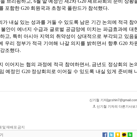
 전재 및 재배포 금지
기