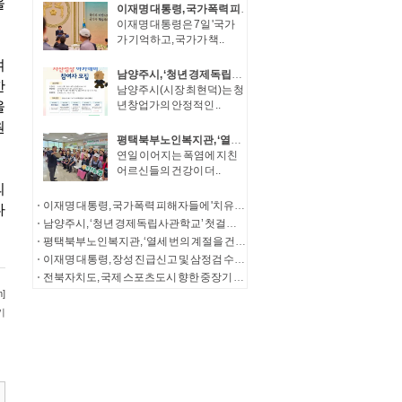
이재명 대통령, 국가폭력 피해자들에 '치유와 명예 회복' 정부 의지 전달
이재명 대통령은 7일 '국가
가 기억하고, 국가가 책..
남양주시, ‘청년 경제독립사관학교’ 첫걸음… 청년창업가 자산성장 아카데미 참여자 모집
남양주시(시장 최현덕)는 청
년창업가의 안정적인 ..
평택북부노인복지관, ‘열세 번의 계절을 건너, 다시 따뜻한 한 끼로’ 송탄농협의 13년의 동행
연일 이어지는 폭염에 지친
어르신들의 건강이 더..
이재명 대통령, 국가폭력 피해자들에 '치유와 명예 회복' 정부 의지 전달
남양주시, ‘청년 경제독립사관학교’ 첫걸음… 청년창업가 자산성장 아카데미 참여자 모집
평택북부노인복지관, ‘열세 번의 계절을 건너, 다시 따뜻한 한 끼로’ 송탄농협의 13년의 동행
이재명 대통령, 장성 진급신고 및 삼정검 수치수여
전북자치도, 국제 스포츠도시 향한 중장기 발전전략 제시