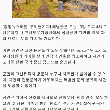
[중앙뉴스라인, 우제헌기자] 해남군은 오는 13일 오후 4시 고
산유적지 내 고산오우가정원에서 국악공연‘자연의 결을 따
라 흐르는 우리 가락’을 개최한다.
이번 공연은 고산 윤선도의‘오우가’를 테마로 조성된 고산오
우가정원의 의미를 살려 인공적 연출을 최소화하고 자연의
소리를 살린 국악 중심 공연으로 운영된다.
군민과 고산유적지 방문객 누구나 자유롭게 참여할 수 있으
며, 자연과 전통문화가 어우러지는 특별한 문화 향유의 시간
을 제공할 예정이다.
공연은 가야금 산조를 시작으로 전통무용, 피리 연주, 오우가
설명 및 낭송, 가야금 병창, 판소리(수궁가 중), 설장구 공연
등 다양한 전통예술 프로그램으로 구성된다.