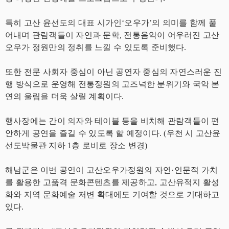
특히 고산 윤선도의 대표 시가인‘오우가’의 의미를 함께 풀
어내며 관람객들이 자연과 문학, 전통음악이 어우러진 고산
오우가 정원만의 정취를 느낄 수 있도록 준비했다.
또한 전문 사회자 중심이 아닌 공연자 중심의 자연스러운 진
행 방식으로 운영해 전통정원의 고즈넉한 분위기와 국악 본
연의 울림을 더욱 살릴 계획이다.
행사장에는 간이 의자와 테이블 등을 비치해 관람객들이 편
안하게 공연을 즐길 수 있도록 할 예정이다. (우천 시 고산윤
선도박물관 지하 1층 로비로 장소 변경)
해남군은 이번 공연이 고산오우가정원의 자연·인문적 가치
를 활용한 고품격 문화콘텐츠를 제공하고, 고산유적지 활성
화와 지역 문화예술 저변 확대에도 기여할 것으로 기대하고
있다.