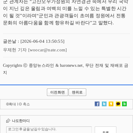
군 관계자는 “고산오우가정원의 자연경관 속에서 우리 국악
이 지닌 깊은 울림과 여백의 미를 느낄 수 있는 특별한 시간
이 될 것”이라며“군민과 관광객들이 초여름 정원에서 전통
문화의 아름다움을 함께 향유하길 바란다”고 말했다.
글쓴날 : [2026-06-04 13:50:55]
우제헌 기자 [woocar@nate.com]
Copyrights ⓒ 중앙뉴스라인 & baronews.net, 무단 전재 및 재배포 금
지
이전화면
맨위로
확대
l
축소