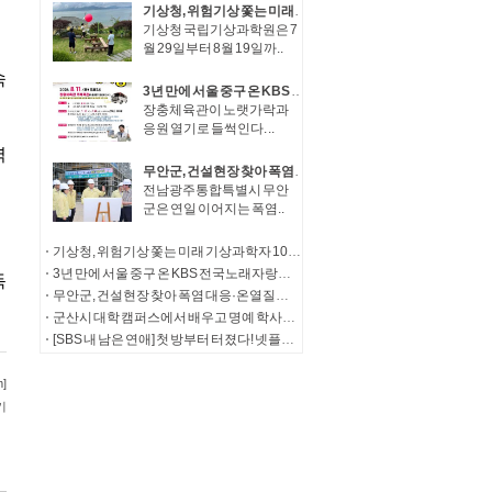
기상청, 위험기상 쫓는 미래 기상과학자 100인 수도권 하늘 아래 모인다!
기상청 국립기상과학원은 7
월 29일부터 8월 19일까..
3년 만에 서울 중구 온 KBS 전국노래자랑…11일 장충체육관서 공개녹화 열려
장충체육관이 노랫가락과
응원 열기로 들썩인다. ..
무안군, 건설현장 찾아 폭염 대응·온열질환 예방 총력
전남광주통합특별시 무안
군은 연일 이어지는 폭염..
기상청, 위험기상 쫓는 미래 기상과학자 100인 수도권 하늘 아래 모인다!
3년 만에 서울 중구 온 KBS 전국노래자랑…11일 장충체육관서 공개녹화 열려
무안군, 건설현장 찾아 폭염 대응·온열질환 예방 총력
군산시 대학 캠퍼스에서 배우고 명예 학사학위까지
[SBS 내 남은 연애] 첫 방부터 터졌다! 넷플릭스 TOP 10 진입->3개국 글로벌 플랫폼 서비스 확정