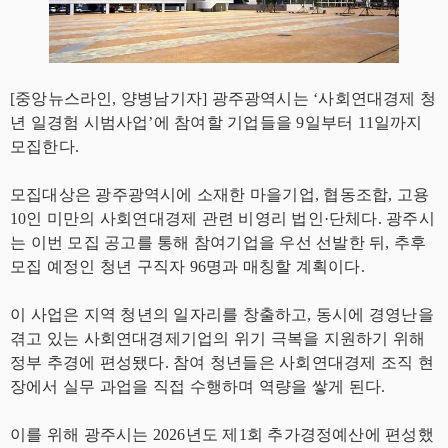
[중앙뉴스라인, 양병남기자] 광주광역시는 ‘사회연대경제 청
년 일경험 시범사업’에 참여할 기업들을 9일부터 11일까지
모집한다.
모집대상은 광주광역시에 소재한 마을기업, 협동조합, 고용
10인 미만의 사회연대경제 관련 비영리 법인·단체다. 광주시
는 이번 모집 공고를 통해 참여기업을 우선 선발한 뒤, 추후
모집 예정인 청년 구직자 96명과 매칭할 계획이다.
이 사업은 지역 청년의 일자리를 창출하고, 동시에 경영난을
겪고 있는 사회연대경제기업의 위기 극복을 지원하기 위해
정부 추경에 편성됐다. 참여 청년들은 사회연대경제 조직 현
장에서 실무 과업을 직접 수행하며 역량을 쌓게 된다.
이를 위해 광주시는 2026년도 제1회 추가경정예산에 편성했