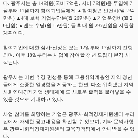
다. 광주시는 총 14억원(국비 7억원, 시비 7억원)을 투입해 7
월부터 11월까지 참여기업들에게 ▲참여청년 인건비(월 234
만원) ▲4대 보험 기업부담분(월 26만원) ▲기업운영비(월 2
0만원) ▲멘토 수당(월 15만원) 등 최대 월 295만원을 지원할
계획이다.
참여기업에 대한 심사·선정은 오는 12일부터 17일까지 진행
되며, 이후 18일부터는 사업에 참여할 청년 모집이 본격 시
작된다.
광주시는 이번 추경 편성을 통해 고용취약계층인 지역 청년
들에게 소중한 일경험을 제공하는 한편, 다소 위축됐던 지역
사회연대경제기업 생태계에 도 새로운 활력을 불어넣을 수
있을 것으로 기대하고 있다.
사업 참여를 희망하는 기업은 광주사회적경제지원센터 누리
집에서 자세한 공고내용을 확인할 수 있으며, 기타 문의사항
은 광주사회적경제지원센터 교육정책팀에서 안내받을 수 있
다.