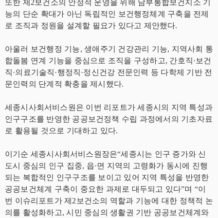
또한 제2보건소의 안정적 운영을 위해 남부통합보건지소 기
능의 단순 확대가 아닌 독립적인 보건행정체계 구축을 전제
로 조직과 정원을 설계할 필요가 있다고 제안했다.
아울러 보건행정 기능, 생애주기 건강관리 기능, 지역사회 통
합돌봄 연계 기능을 중심으로 조직을 구성하고, 간호직·보건
직·의료기술직·행정직·정신건강 전문인력 등 다학제 기반 전
문인력의 단계적 확충을 제시했다.
세종시사회서비스원은 이번 리포트가 세종시의 지역 특성과
인구구조를 반영한 공공보건정책 수립 과정에서의 기초자료
로 활용될 것으로 기대하고 있다.
이기순 세종시사회서비스원장은“세종시는 인구 증가와 신
도시 중심의 인구 집중, 읍·면 지역의 고령화가 동시에 진행
되는 복합적인 인구구조를 보이고 있어 지역 특성을 반영한
공공보건체계 구축이 중요한 과제로 대두되고 있다”며 “이
번 이슈리포트가 제2보건소의 역할과 기능에 대한 정책적 논
의를 활성화하고, 시민 중심의 생활권 기반 공공보건체계와