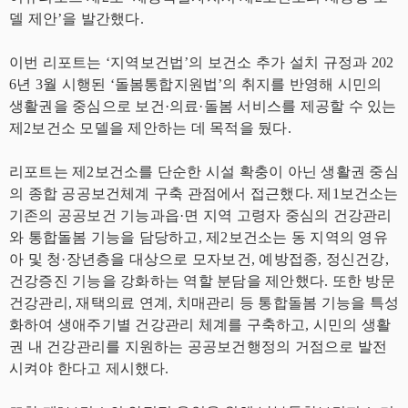
델 제안’을 발간했다.
이번 리포트는 ‘지역보건법’의 보건소 추가 설치 규정과 202
6년 3월 시행된 ‘돌봄통합지원법’의 취지를 반영해 시민의
생활권을 중심으로 보건·의료·돌봄 서비스를 제공할 수 있는
제2보건소 모델을 제안하는 데 목적을 뒀다.
리포트는 제2보건소를 단순한 시설 확충이 아닌 생활권 중심
의 종합 공공보건체계 구축 관점에서 접근했다. 제1보건소는
기존의 공공보건 기능과읍·면 지역 고령자 중심의 건강관리
와 통합돌봄 기능을 담당하고, 제2보건소는 동 지역의 영유
아 및 청·장년층을 대상으로 모자보건, 예방접종, 정신건강,
건강증진 기능을 강화하는 역할 분담을 제안했다. 또한 방문
건강관리, 재택의료 연계, 치매관리 등 통합돌봄 기능을 특성
화하여 생애주기별 건강관리 체계를 구축하고, 시민의 생활
권 내 건강관리를 지원하는 공공보건행정의 거점으로 발전
시켜야 한다고 제시했다.