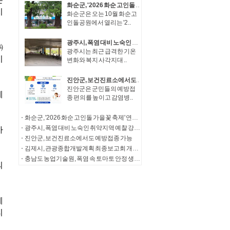
화순군, '2026 화순 고인돌 가을꽃 축제' 연계 체류형 관광·지역경제 활성화 추진
화순군은 오는 10월 화순고
인돌공원에서 열리는 '2..
광주시, 폭염 대비 노숙인 취약지역 예찰 강화…주 2회 이상 상시 순찰
광주시는 최근 급격한 기온
변화와 복지 사각지대 ..
진안군, 보건진료소에서도 예방접종 가능
진안군은 군민들의 예방접
종 편의를 높이고 감염병..
화순군, '2026 화순 고인돌 가을꽃 축제' 연계 체류형 관광·지역경제 활성화 추진
광주시, 폭염 대비 노숙인 취약지역 예찰 강화…주 2회 이상 상시 순찰
진안군, 보건진료소에서도 예방접종 가능
김제시, 관광종합개발계획 최종보고회 개최... '체류형 관광 거점' 도약 시동
충남도 농업기술원, 폭염 속 토마토 안정 생산 현장 지도 강화