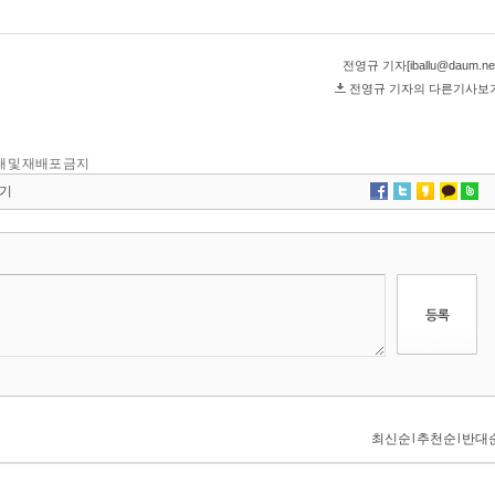
 전재 및 재배포 금지
기