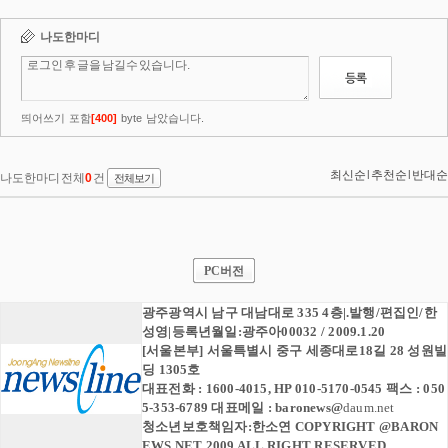
PC버전
광주광역시 남구 대남대로 335 4층|.발행/편집인/한
성영|등록년월일:광주아00032 / 2009.1.20
[서울본부] 서울특별시 중구 세종대로18길 28 성원빌
딩 1305호
대표전화 : 1600-4015, HP 010-5170-0545 팩스 : 050
5-353-6789 대표메일 :
baronews
@
daum.net
청소년보호책임자:한소연 COPYRIGHT @BARON
EWS.NET 2009 ALL RIGHT RESERVED