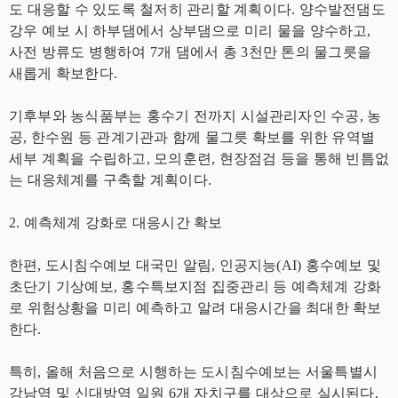
도 대응할 수 있도록 철저히 관리할 계획이다. 양수발전댐도
강우 예보 시 하부댐에서 상부댐으로 미리 물을 양수하고,
사전 방류도 병행하여 7개 댐에서 총 3천만 톤의 물그릇을
새롭게 확보한다.
기후부와 농식품부는 홍수기 전까지 시설관리자인 수공, 농
공, 한수원 등 관계기관과 함께 물그릇 확보를 위한 유역별
세부 계획을 수립하고, 모의훈련, 현장점검 등을 통해 빈틈없
는 대응체계를 구축할 계획이다.
2. 예측체계 강화로 대응시간 확보
한편, 도시침수예보 대국민 알림, 인공지능(AI) 홍수예보 및
초단기 기상예보, 홍수특보지점 집중관리 등 예측체계 강화
로 위험상황을 미리 예측하고 알려 대응시간을 최대한 확보
한다.
특히, 올해 처음으로 시행하는 도시침수예보는 서울특별시
강남역 및 신대방역 일원 6개 자치구를 대상으로 실시된다.