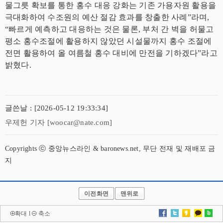
물그릇 확보를 통한 홍수 대응 강화는 기존 가용자원 활용을
극대화하여 수조원의 예산 절감 효과를 창출한 사례”라며,
“빠르게 예측하고 대응하는 것은 물론, 부처 간 벽을 허물고
평소 홍수조절에 활용하지 않았던 시설물까지 홍수 조절에
전면 활용하여 올 여름철 홍수 대비에 만전을 기하겠다”라고
밝혔다.
글쓴날 : [2026-05-12 19:33:34]
우제헌 기자 [woocar@nate.com]
Copyrights ⓒ 중앙뉴스라인 & baronews.net, 무단 전재 및 재배포 금
지
이전화면
맨위로
확대
l
축소