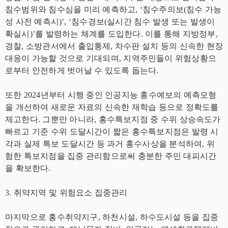
침수범위와 침수심을 미리 예측하고, ‘침수주의보(침수 가능
성 사전 예측시)’, ‘침수경보(실시간 침수 발생 또는 발생이
확실시)’를 발령하는 체계를 도입한다. 이를 통해 지방정부,
경찰, 소방관서에서 출입통제, 차수판 설치 등의 신속한 현장
대응이 가능할 것으로 기대되며, 지역주민들이 위험상황으
로부터 안전하게 벗어날 수 있도록 돕는다.
또한 2024년부터 시행 중인 인공지능 홍수예보의 예측모형
을 개선하여 새로운 자료의 신속한 재학습 등으로 정확도를
제고한다. 그뿐만 아니라, 홍수특보지점 중 수위 상승속도가
빠르고 기준 수위 도달시간이 짧은 홍수특보지점은 발령 시
각과 실제 특보 도달시간 등 과거 홍수사상을 분석하여, 위
험한 특보지점을 집중 관리함으로써 충분한 주민 대피시간
을 확보한다.
3. 취약지역 및 위험요소 집중관리
마지막으로 홍수취약지구, 하천시설, 하수도시설 등을 집중