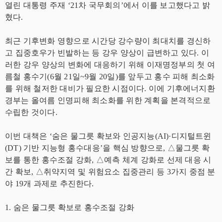
열린 대통령 주재 ‘21차 국무회의’에서 이를 보고했다고 밝
혔다.
최근 기후변화 영향으로 시간당 강수량이 최대치를 경신하
고 집중호우가 빈발하는 등 강우 양상이 급변하고 있다. 이
러한 강우 양상의 변화에 대응하기 위해 이재명정부의 첫 여
름철 홍수기(6월 21일~9월 20일)를 앞두고 홍수 피해 최소화
를 위해 철저한 대비가 필요한 시점이다. 이에 기후에너지환
경부는 올여름 인명피해 최소화를 위한 계획을 본격적으로
수립한 것이다.
이번 대책은 ‘숨은 물그릇 확보와 인공지능(AI)·디지털트윈
(DT) 기반 지능형 홍수대응’을 핵심 방향으로, △물그릇 확
보를 통한 홍수조절 강화, △예측 체계 강화로 선제 대응 시
간 확보, △취약지역 및 위험요소 집중관리 등 3가지 중점 분
야 19개 과제로 추진한다.
1. 숨은 물그릇 확보로 홍수조절 강화