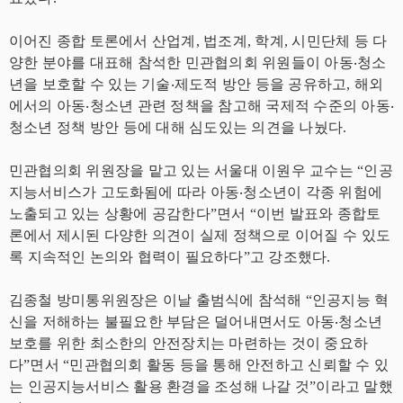
이어진 종합 토론에서 산업계, 법조계, 학계, 시민단체 등 다
양한 분야를 대표해 참석한 민관협의회 위원들이 아동‧청소
년을 보호할 수 있는 기술‧제도적 방안 등을 공유하고, 해외
에서의 아동‧청소년 관련 정책을 참고해 국제적 수준의 아동‧
청소년 정책 방안 등에 대해 심도있는 의견을 나눴다.
민관협의회 위원장을 맡고 있는 서울대 이원우 교수는 “인공
지능서비스가 고도화됨에 따라 아동‧청소년이 각종 위험에
노출되고 있는 상황에 공감한다”면서 “이번 발표와 종합토
론에서 제시된 다양한 의견이 실제 정책으로 이어질 수 있도
록 지속적인 논의와 협력이 필요하다”고 강조했다.
김종철 방미통위원장은 이날 출범식에 참석해 “인공지능 혁
신을 저해하는 불필요한 부담은 덜어내면서도 아동‧청소년
보호를 위한 최소한의 안전장치는 마련하는 것이 중요하
다”면서 “민관협의회 활동 등을 통해 안전하고 신뢰할 수 있
는 인공지능서비스 활용 환경을 조성해 나갈 것”이라고 말했