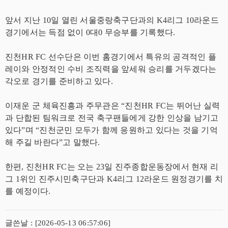
앞서 지난 10일 열린 서울중랑축구단과의 K4리그 10라운드
경기에서는 득점 없이 0대0 무승부를 기록했다.
진천HR FC 선수단은 이번 홈경기에서 특유의 공격적인 플
레이와 안정적인 수비 조직력을 앞세워 승리를 거두겠다는
각오로 경기를 준비하고 있다.
이재운 군 체육진흥과 주무관은 “진천HR FC는 뛰어난 실력
과 단합된 팀워크로 전국 축구팬들에게 강한 인상을 남기고
있다”며 “진천군민 모두가 함께 응원하고 있다는 것을 기억
해 주길 바란다”고 말했다.
한편, 진천HR FC는 오는 23일 진주종합운동장에서 현재 리
그 1위인 진주시민축구단과 K4리그 12라운드 원정경기를 치
를 예정이다.
글쓴날 : [2026-05-13 06:57:06]