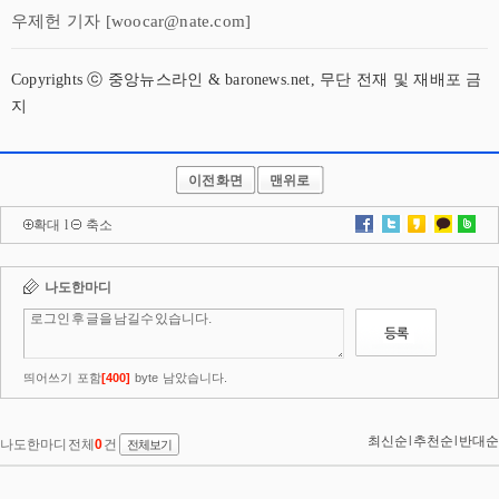
우제헌 기자 [woocar@nate.com]
Copyrights ⓒ 중앙뉴스라인 & baronews.net, 무단 전재 및 재배포 금
지
이전화면
맨위로
확대
l
축소