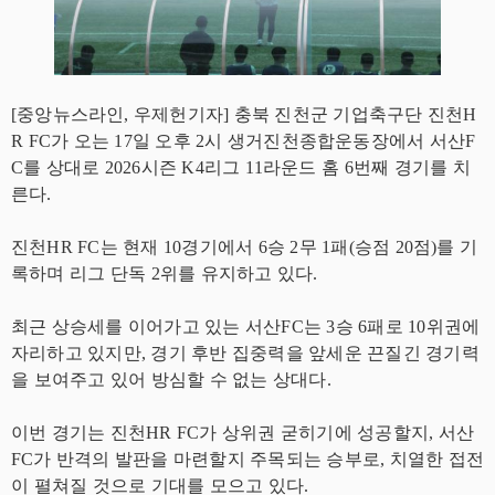
[중앙뉴스라인, 우제헌기자] 충북 진천군 기업축구단 진천H
R FC가 오는 17일 오후 2시 생거진천종합운동장에서 서산F
C를 상대로 2026시즌 K4리그 11라운드 홈 6번째 경기를 치
른다.
진천HR FC는 현재 10경기에서 6승 2무 1패(승점 20점)를 기
록하며 리그 단독 2위를 유지하고 있다.
최근 상승세를 이어가고 있는 서산FC는 3승 6패로 10위권에
자리하고 있지만, 경기 후반 집중력을 앞세운 끈질긴 경기력
을 보여주고 있어 방심할 수 없는 상대다.
이번 경기는 진천HR FC가 상위권 굳히기에 성공할지, 서산
FC가 반격의 발판을 마련할지 주목되는 승부로, 치열한 접전
이 펼쳐질 것으로 기대를 모으고 있다.