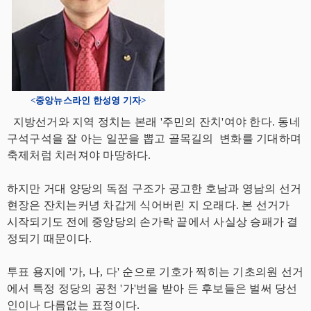
<중앙뉴스라인 한성영 기자>
지방선거와 지역 정치는 본래 '주민의 잔치'여야 한다. 동네
구석구석을 잘 아는 일꾼을 뽑고 골목길의 변화를 기대하며
축제처럼 치러져야 마땅하다.
하지만 거대 양당의 독점 구조가 공고한 호남과 영남의 선거
현장은 잔치는커녕 차갑게 식어버린 지 오래다. 본 선거가
시작되기도 전에 중앙당의 손가락 끝에서 사실상 승패가 결
정되기 때문이다.
투표 용지에 '가, 나, 다' 순으로 기호가 찍히는 기초의원 선거
에서 특정 정당의 공천 '가'번을 받아 든 후보들은 벌써 당선
인이나 다름없는 표정이다.