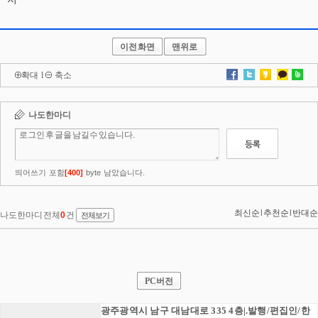
이전화면
맨위로
확대
l
축소
PC버전
광주광역시 남구 대남대로 335 4층|.발행/편집인/한