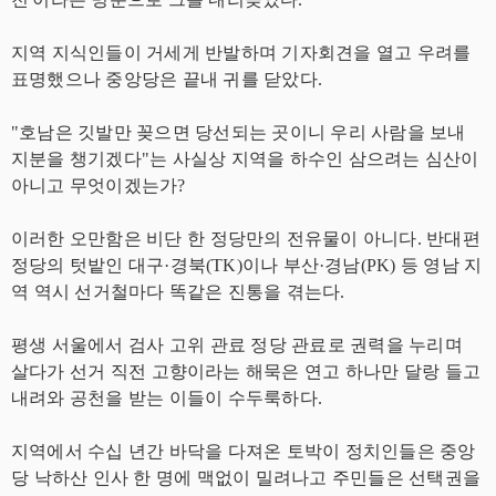
지역 지식인들이 거세게 반발하며 기자회견을 열고 우려를
표명했으나 중앙당은 끝내 귀를 닫았다.
"호남은 깃발만 꽂으면 당선되는 곳이니 우리 사람을 보내
지분을 챙기겠다"는 사실상 지역을 하수인 삼으려는 심산이
아니고 무엇이겠는가?
이러한 오만함은 비단 한 정당만의 전유물이 아니다. 반대편
정당의 텃밭인 대구·경북(TK)이나 부산·경남(PK) 등 영남 지
역 역시 선거철마다 똑같은 진통을 겪는다.
평생 서울에서 검사 고위 관료 정당 관료로 권력을 누리며
살다가 선거 직전 고향이라는 해묵은 연고 하나만 달랑 들고
내려와 공천을 받는 이들이 수두룩하다.
지역에서 수십 년간 바닥을 다져온 토박이 정치인들은 중앙
당 낙하산 인사 한 명에 맥없이 밀려나고 주민들은 선택권을