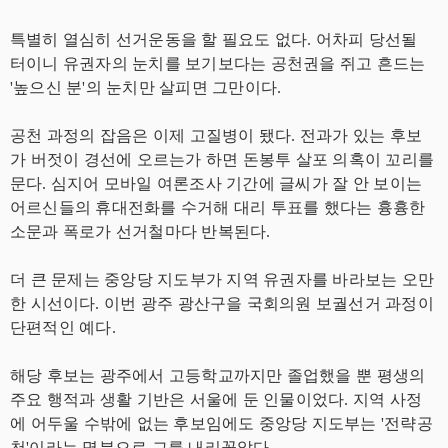
특별히 열심히 선거운동을 할 필요도 없다. 어차피 당선될
터이니 유권자의 눈치를 보기보다는 공천권을 쥐고 흔드는
'높으신 분'의 눈치만 살피면 그만이다.
공천 과정의 잡음은 이제 고질병이 됐다. 전과가 있는 후보
가 버젓이 경선에 오르는가 하면 돈봉투 살포 의혹이 꼬리를
문다. 심지어 모바일 여론조사 기간에 글씨가 잘 안 보이는
어르신들의 휴대전화를 수거해 대리 투표를 했다는 흉흉한
소문과 폭로가 선거철마다 반복된다.
더 큰 문제는 중앙당 지도부가 지역 유권자를 바라보는 오만
한 시선이다. 이번 광주 광산구을 국회의원 보궐선거 과정이
단편적인 예다.
해당 후보는 광주에서 고등학교까지만 졸업했을 뿐 평생의
주요 행적과 생활 기반은 서울에 둔 인물이었다. 지역 사정
에 어두울 수밖에 없는 후보임에도 중앙당 지도부는 '전략공
천'이라는 명분으로 그를 내리꽂았다.