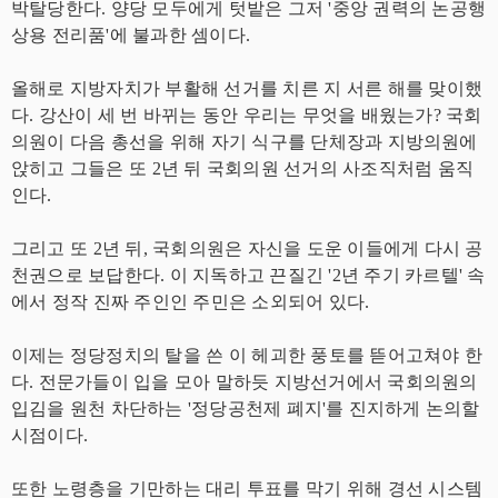
박탈당한다. 양당 모두에게 텃밭은 그저 '중앙 권력의 논공행
상용 전리품'에 불과한 셈이다.
올해로 지방자치가 부활해 선거를 치른 지 서른 해를 맞이했
다. 강산이 세 번 바뀌는 동안 우리는 무엇을 배웠는가? 국회
의원이 다음 총선을 위해 자기 식구를 단체장과 지방의원에
앉히고 그들은 또 2년 뒤 국회의원 선거의 사조직처럼 움직
인다.
그리고 또 2년 뒤, 국회의원은 자신을 도운 이들에게 다시 공
천권으로 보답한다. 이 지독하고 끈질긴 '2년 주기 카르텔' 속
에서 정작 진짜 주인인 주민은 소외되어 있다.
이제는 정당정치의 탈을 쓴 이 헤괴한 풍토를 뜯어고쳐야 한
다. 전문가들이 입을 모아 말하듯 지방선거에서 국회의원의
입김을 원천 차단하는 '정당공천제 폐지'를 진지하게 논의할
시점이다.
또한 노령층을 기만하는 대리 투표를 막기 위해 경선 시스템