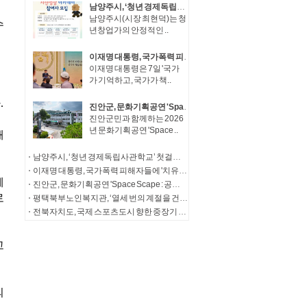
남양주시, ‘청년 경제독립사관학교’ 첫걸음… 청년창업가 자산성장 아카데미 참여자 모집
남양주시(시장 최현덕)는 청
년창업가의 안정적인 ..
이재명 대통령, 국가폭력 피해자들에 '치유와 명예 회복' 정부 의지 전달
이재명 대통령은 7일 '국가
가 기억하고, 국가가 책..
진안군, 문화기획공연 'Space Scape : 공간풍경'성공적 마무리
진안군민과 함께하는 2026
년 문화기획공연 'Space ..
남양주시, ‘청년 경제독립사관학교’ 첫걸음… 청년창업가 자산성장 아카데미 참여자 모집
이재명 대통령, 국가폭력 피해자들에 '치유와 명예 회복' 정부 의지 전달
진안군, 문화기획공연 'Space Scape : 공간풍경'성공적 마무리
평택북부노인복지관, ‘열세 번의 계절을 건너, 다시 따뜻한 한 끼로’ 송탄농협의 13년의 동행
전북자치도, 국제 스포츠도시 향한 중장기 발전전략 제시