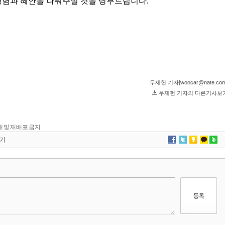
 전재 및 재배포 금지
기