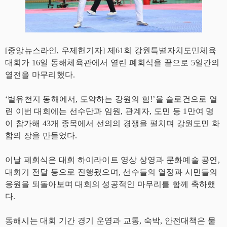
[중앙뉴스라인, 우제헌기자] 제61회 강원특별자치도민체육
대회가 16일 동해체육관에서 열린 폐회식을 끝으로 5일간의
열전을 마무리했다.
‘별유천지 동해에서, 도약하는 강원의 힘!’을 슬로건으로 열
린 이번 대회에는 선수단과 임원, 관계자, 도민 등 1만여 명
이 참가해 43개 종목에서 선의의 경쟁을 펼치며 강원도민 화
합의 장을 만들었다.
이날 폐회식은 대회 하이라이트 영상 상영과 문화예술 공연,
대회기 전달 등으로 진행됐으며, 선수들의 열정과 시민들의
응원을 되돌아보며 대회의 성공적인 마무리를 함께 축하했
다.
동해시는 대회 기간 경기 운영과 교통, 숙박, 안전대책은 물