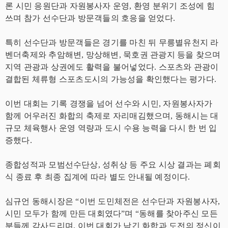
론 시민 응원단과 자원봉사자 운영, 환영 분위기 조성에 힘
쓰며 참가 선수단과 방문객들의 호응을 얻었다.
특히 선수단과 방문객들은 경기를 마친 뒤 무릉별유천지 라
벤더축제와 추암해변, 망상해변, 묵호권 관광지 등을 찾으며
지역 관광과 상권에도 활력을 불어넣었다. 스포츠와 관광이
결합된 체류형 스포츠도시의 가능성을 확인했다는 평가다.
이번 대회는 기록 경쟁을 넘어 선수와 시민, 자원봉사자가
함께 어우러진 화합의 축제로 자리매김했으며, 동해시는 대
규모 체육행사 운영 역량과 도시 수용 능력을 다시 한 번 입
증했다.
종합성적과 모범선수단상, 성취상 등 주요 시상 결과는 폐회
식 종료 후 최종 집계에 따라 별도 안내될 예정이다.
심규언 동해시장은 “이번 도민체전은 선수단과 자원봉사자,
시민 모두가 함께 만든 대회였다”며 “동해를 찾아주신 모든
분들께 감사드리며, 이번 대회가 남긴 화합과 도전의 정신이