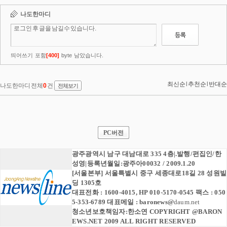
PC버전
광주광역시 남구 대남대로 335 4층|.발행/편집인/한
성영|등록년월일:광주아00032 / 2009.1.20
[서울본부] 서울특별시 중구 세종대로18길 28 성원빌
딩 1305호
대표전화 : 1600-4015, HP 010-5170-0545 팩스 : 050
5-353-6789 대표메일 :
baronews
@
daum.net
청소년보호책임자:한소연 COPYRIGHT @BARON
EWS.NET 2009 ALL RIGHT RESERVED