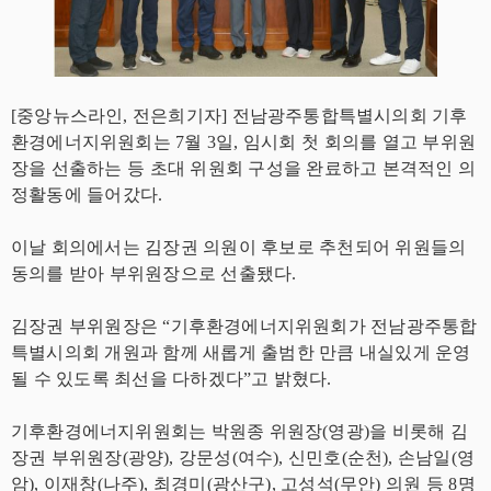
[중앙뉴스라인, 전은희기자] 전남광주통합특별시의회 기후
환경에너지위원회는 7월 3일, 임시회 첫 회의를 열고 부위원
장을 선출하는 등 초대 위원회 구성을 완료하고 본격적인 의
정활동에 들어갔다.
이날 회의에서는 김장권 의원이 후보로 추천되어 위원들의
동의를 받아 부위원장으로 선출됐다.
김장권 부위원장은 “기후환경에너지위원회가 전남광주통합
특별시의회 개원과 함께 새롭게 출범한 만큼 내실있게 운영
될 수 있도록 최선을 다하겠다”고 밝혔다.
기후환경에너지위원회는 박원종 위원장(영광)을 비롯해 김
장권 부위원장(광양), 강문성(여수), 신민호(순천), 손남일(영
암), 이재창(나주), 최경미(광산구), 고성석(무안) 의원 등 8명