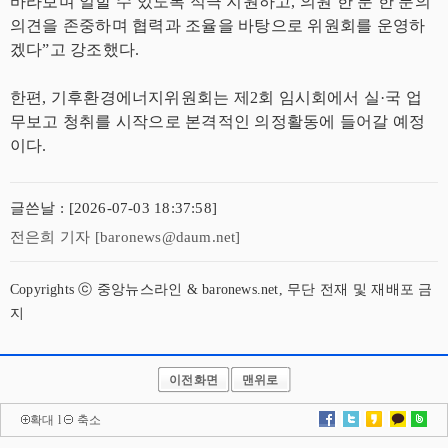
바라보며 일할 수 있도록 적극 지원하고, 의원 한 분 한 분의
의견을 존중하며 협력과 조율을 바탕으로 위원회를 운영하
겠다”고 강조했다.
한편, 기후환경에너지위원회는 제2회 임시회에서 실·국 업
무보고 청취를 시작으로 본격적인 의정활동에 들어갈 예정
이다.
글쓴날 : [2026-07-03 18:37:58]
전은희 기자 [baronews@daum.net]
Copyrights ⓒ 중앙뉴스라인 & baronews.net, 무단 전재 및 재배포 금
지
이전화면
맨위로
확대
l
축소