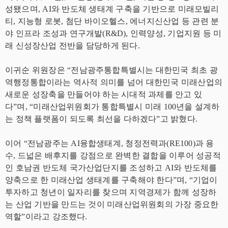
성됐으며, AI와 반도체 생태계 구축을 기반으로 미래모빌리
티, 지능형 로봇, 첨단 바이오헬스, 에너지신산업 등 관련 분
야 인프라 조성과 연구개발(R&D), 인력양성, 기업지원 등 미
래 신성장산업 전반을 담당하게 된다.
이귀순 위원장은 “전남광주통합특별시는 대한민국 최초 광
역행정통합이라는 역사적 의미를 넘어 대한민국 미래산업의
새로운 성장축을 만들어야 하는 시대적 과제를 안고 있
다”며, “미래산업위원회가 통합특별시 미래 100년을 설계하
는 정책 플랫폼이 되도록 최선을 다하겠다”고 밝혔다.
이어 “전남광주는 AI융합생태계, 청정전력과(RE100)과 용
수, 드넓은 배후지를 강점으로 완벽한 결합을 이루어 성공적
인 호남권 반도체 국가산업단지를 조성하고 AI와 반도체를
양축으로 한 미래산업 생태계를 구축해야 한다”며, “기업이
투자하고 청년이 일자리를 찾으며 지역경제가 함께 성장하
는 산업 기반을 만드는 것이 미래산업위원회의 가장 중요한
역할”이라고 강조했다.