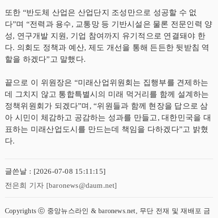
또한 “반도체 산업은 산업단지 조성만으로 성공할 수 없
다”며 “전력과 용수, 교통망 등 기반시설은 물론 전문인력 양
성, 연구개발 지원, 기업 참여까지 유기적으로 연결돼야 한
다. 의회도 정책과 예산, 제도 개선을 통해 든든한 뒷받침 역
할을 하겠다”고 말했다.
끝으로 이 위원장은 “미래산업위원회는 집행부를 견제하는
데 그치지 않고 통합특별시의 미래 먹거리를 함께 설계하는
정책위원회가 되겠다”며, “위원들과 함께 현장을 답으로 삼
아 시민이 체감하고 공감하는 성과를 만들고, 대한민국을 대
표하는 미래산업도시를 만드는데 책임을 다하겠다”고 밝혔
다.
글쓴날 : [2026-07-08 15:11:15]
전은희 기자 [baronews@daum.net]
Copyrights ⓒ 중앙뉴스라인 & baronews.net, 무단 전재 및 재배포 금