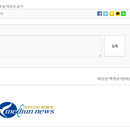
 전재 및 재배포 금지
기