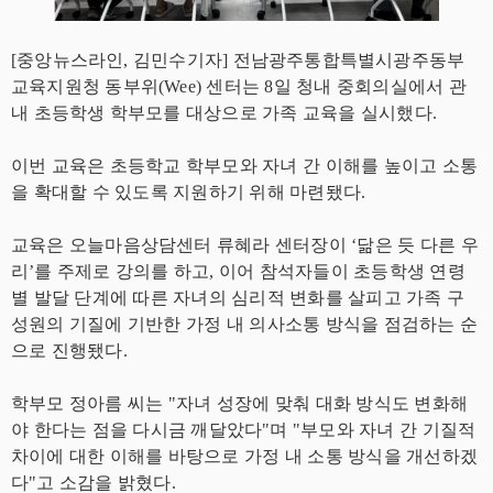
[중앙뉴스라인, 김민수기자] 전남광주통합특별시광주동부
교육지원청 동부위(Wee) 센터는 8일 청내 중회의실에서 관
내 초등학생 학부모를 대상으로 가족 교육을 실시했다.
이번 교육은 초등학교 학부모와 자녀 간 이해를 높이고 소통
을 확대할 수 있도록 지원하기 위해 마련됐다.
교육은 오늘마음상담센터 류혜라 센터장이 ‘닮은 듯 다른 우
리’를 주제로 강의를 하고, 이어 참석자들이 초등학생 연령
별 발달 단계에 따른 자녀의 심리적 변화를 살피고 가족 구
성원의 기질에 기반한 가정 내 의사소통 방식을 점검하는 순
으로 진행됐다.
학부모 정아름 씨는 "자녀 성장에 맞춰 대화 방식도 변화해
야 한다는 점을 다시금 깨달았다"며 "부모와 자녀 간 기질적
차이에 대한 이해를 바탕으로 가정 내 소통 방식을 개선하겠
다"고 소감을 밝혔다.