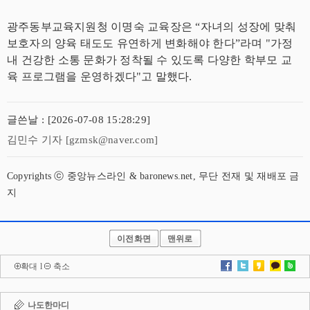
광주동부교육지원청 이명숙 교육장은 “자녀의 성장에 맞춰
보호자의 양육 태도도 유연하게 변화해야 한다”라며 "가정
내 건강한 소통 문화가 정착될 수 있도록 다양한 학부모 교
육 프로그램을 운영하겠다"고 말했다.
글쓴날 : [2026-07-08 15:28:29]
김민수 기자 [gzmsk@naver.com]
Copyrights ⓒ 중앙뉴스라인 & baronews.net, 무단 전재 및 재배포 금
지
이전화면
맨위로
확대
l
축소