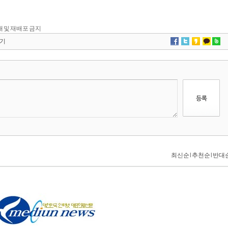
 전재 및 재배포 금지
기