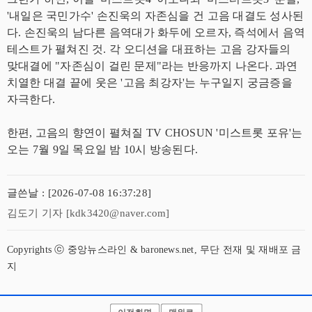
'내일은 국민가수' 손진욱의 자존심을 건 고음 대결도 성사된
다. 손진욱의 남다른 음역대가 화두에 오르자, 즉석에서 음역
테스트가 펼쳐진 것. 각 오디션을 대표하는 고음 강자들의
맞대결에 "자존심이 걸린 문제"라는 반응까지 나온다. 과연
치열한 대결 끝에 웃은 '고음 최강자'는 누구일지 궁금증을
자극한다.
한편, 고음의 향연이 펼쳐질 TV CHOSUN '미스트롯 포유'는
오는 7월 9일 목요일 밤 10시 방송된다.
글쓴날 : [2026-07-08 16:37:28]
김도기 기자 [kdk3420@naver.com]
Copyrights ⓒ 중앙뉴스라인 & baronews.net, 무단 전재 및 재배포 금
지