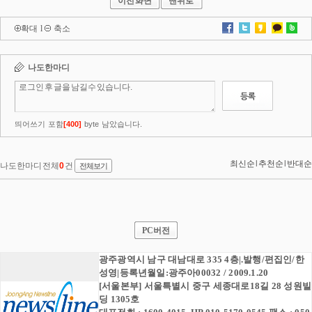
이전화면
맨위로
확대
l
축소
PC버전
광주광역시 남구 대남대로 335 4층|.발행/편집인/한
성영|등록년월일:광주아00032 / 2009.1.20
[서울본부] 서울특별시 중구 세종대로18길 28 성원빌
딩 1305호