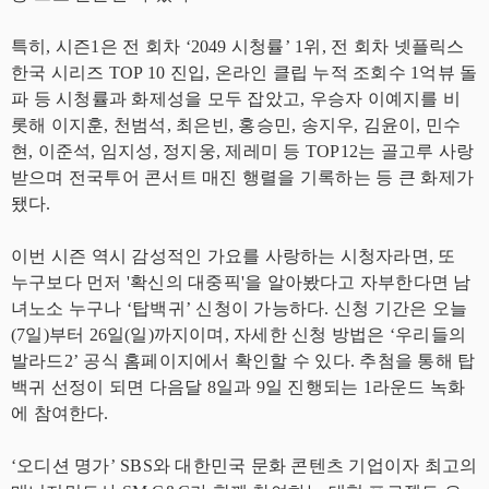
특히, 시즌1은 전 회차 ‘2049 시청률’ 1위, 전 회차 넷플릭스
한국 시리즈 TOP 10 진입, 온라인 클립 누적 조회수 1억뷰 돌
파 등 시청률과 화제성을 모두 잡았고, 우승자 이예지를 비
롯해 이지훈, 천범석, 최은빈, 홍승민, 송지우, 김윤이, 민수
현, 이준석, 임지성, 정지웅, 제레미 등 TOP12는 골고루 사랑
받으며 전국투어 콘서트 매진 행렬을 기록하는 등 큰 화제가
됐다.
이번 시즌 역시 감성적인 가요를 사랑하는 시청자라면, 또
누구보다 먼저 '확신의 대중픽'을 알아봤다고 자부한다면 남
녀노소 누구나 ‘탑백귀’ 신청이 가능하다. 신청 기간은 오늘
(7일)부터 26일(일)까지이며, 자세한 신청 방법은 ‘우리들의
발라드2’ 공식 홈페이지에서 확인할 수 있다. 추첨을 통해 탑
백귀 선정이 되면 다음달 8일과 9일 진행되는 1라운드 녹화
에 참여한다.
‘오디션 명가’ SBS와 대한민국 문화 콘텐츠 기업이자 최고의