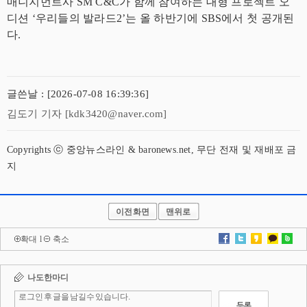
매니지먼트사 SM C&C가 함께 참여하는 대형 프로젝트 오
디션 ‘우리들의 발라드2’는 올 하반기에 SBS에서 첫 공개된
다.
글쓴날 : [2026-07-08 16:39:36]
김도기 기자 [kdk3420@naver.com]
Copyrights ⓒ 중앙뉴스라인 & baronews.net, 무단 전재 및 재배포 금
지
이전화면
맨위로
확대
l
축소