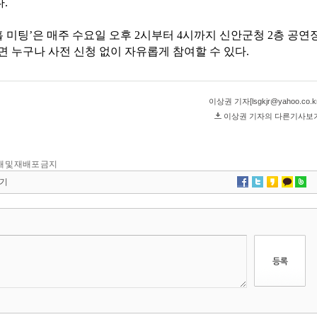
 전재 및 재배포 금지
기