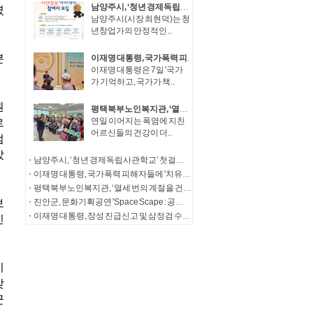
남양주시, ‘청년 경제독립사관학교’ 첫걸음… 청년창업가 자산성장 아카데미 참여자 모집
남양주시(시장 최현덕)는 청
년창업가의 안정적인 ..
이재명 대통령, 국가폭력 피해자들에 '치유와 명예 회복' 정부 의지 전달
이재명 대통령은 7일 '국가
가 기억하고, 국가가 책..
평택북부노인복지관, ‘열세 번의 계절을 건너, 다시 따뜻한 한 끼로’ 송탄농협의 13년의 동행
연일 이어지는 폭염에 지친
어르신들의 건강이 더..
남양주시, ‘청년 경제독립사관학교’ 첫걸음… 청년창업가 자산성장 아카데미 참여자 모집
이재명 대통령, 국가폭력 피해자들에 '치유와 명예 회복' 정부 의지 전달
평택북부노인복지관, ‘열세 번의 계절을 건너, 다시 따뜻한 한 끼로’ 송탄농협의 13년의 동행
진안군, 문화기획공연 'Space Scape : 공간풍경'성공적 마무리
이재명 대통령, 장성 진급신고 및 삼정검 수치수여