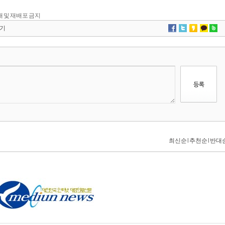
 전재 및 재배포 금지
기