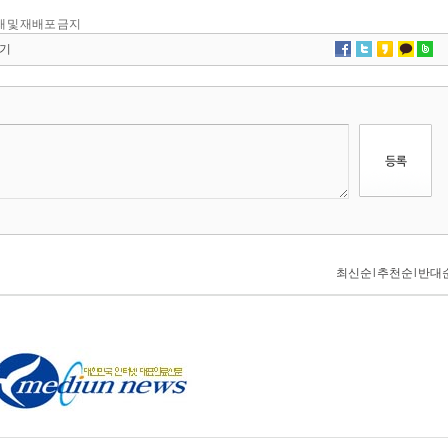
 전재 및 재배포 금지
기