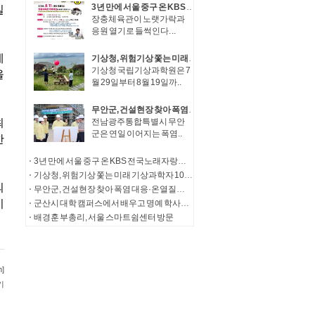
3년 만에 서울 중구 온 KBS 전국노래자랑…11일 장충체육관서 공개녹화 열려
장충체육관이 노랫가락과
응원 열기로 들썩인다. ..
기상청, 위험기상 쫓는 미래 기상과학자 100인 수도권 하늘 아래 모인다!
기상청 국립기상과학원은 7
월 29일부터 8월 19일까..
무안군, 건설현장 찾아 폭염 대응·온열질환 예방 총력
전남광주통합특별시 무안
군은 연일 이어지는 폭염..
3년 만에 서울 중구 온 KBS 전국노래자랑…11일 장충체육관서 공개녹화 열려
기상청, 위험기상 쫓는 미래 기상과학자 100인 수도권 하늘 아래 모인다!
무안군, 건설현장 찾아 폭염 대응·온열질환 예방 총력
군산시 대학 캠퍼스에서 배우고 명예 학사학위까지
배경훈 부총리, 서울 스마트쉼센터 방문