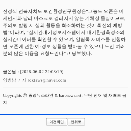
전경식 전북자치도 보건환경연구원장은“고농도 오존은 미
세먼지와 달리 마스크로 걸러지지 않는 기체상 물질이므로,
주의보 발령 시 실외 활동을 최소화하는 것이 최선의 예방
법”이라며, “실시간대기정보시스템에서 대기환경측정소의
실시간데이터를 확인할 수 있으며, 알림톡 서비스를 신청하
면 오존에 관한 예·경보 상황을 받아볼 수 있으니 도민 여러
분의 많은 이용을 요청드린다”고 당부했다.
글쓴날 : [2026-06-02 22:03:19]
양병남 기자 [oklaws@naver.com]
Copyrights ⓒ 중앙뉴스라인 & baronews.net, 무단 전재 및 재배포 금
지
이전화면
맨위로