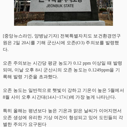
[중앙뉴스라인, 양병남기자] 전북특별자치도 보건환경연구
원은 2일 20시를 기해 군산시에 오존(O3) 주의보를 발령했
다.
오존 주의보는 시간당 평균 농도가 0.12 ppm 이상일 때 발령
되며, 이날 오후 8시 군산시의 오존 농도는 0.1249ppm을 기
록해 발령 기준을 초과했다.
오존 농도는 일반적으로 햇빛이 강하고 기온이 높은 5월에서
8월 사이 오후 시간대(14시~17시)에 가장 높게 나타난다.
특히 올해는 평년보다 높은 기온과 맑은 날씨가 이어지면서
오존 생성에 유리한 기상 여건이 형성되고 있어 도민들의 각
별한 주의가 요구된다