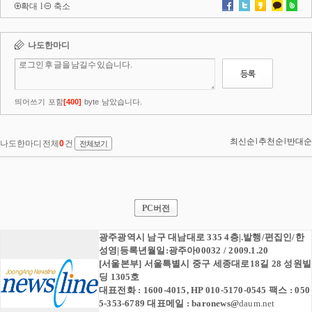
확대
l
축소
PC버전
광주광역시 남구 대남대로 335 4층|.발행/편집인/한
성영|등록년월일:광주아00032 / 2009.1.20
[서울본부] 서울특별시 중구 세종대로18길 28 성원빌
딩 1305호
대표전화 : 1600-4015, HP 010-5170-0545 팩스 : 050
5-353-6789 대표메일 :
baronews
@
daum.net