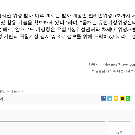
 전재 및 재배포 금지
기