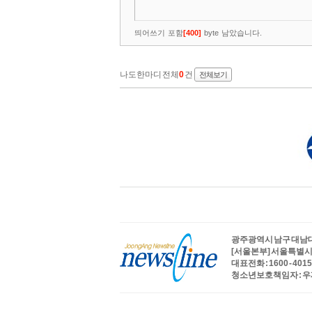
광주광역시 남구 대남대로 
[서울본부] 서울특별시 
대표전화 : 1600 - 4015
청소년보호책임자 : 우제헌