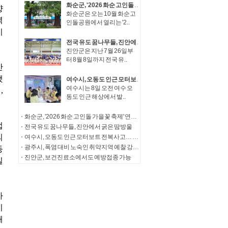
화순군, '2026 화순 고인돌 가을꽃 축제' 연계 체류형 관광·지역경제 활성화 추진
화순군은 오는 10월 화순고
인돌공원에서 열리는 '2..
전국 유도 꿈나무들, 진안에서 굵은 땀방울
진안군은 지난 7월 26일부
터 8월 8일까지 전국 유..
여수시, 오동도 인근 모터보트 전복사고… 실종자 수색· 탑승자 가족 지원 총력
여수시는 8일 오전 여수 오
동도 인근 해상에서 발..
화순군, '2026 화순 고인돌 가을꽃 축제' 연계 체류형 관광·지역경제 활성화 추진
전국 유도 꿈나무들, 진안에서 굵은 땀방울
여수시, 오동도 인근 모터보트 전복사고… 실종자 수색· 탑승자 가족 지원 총력
광주시, 폭염 대비 노숙인 취약지역 예찰 강화…주 2회 이상 상시 순찰
진안군, 보건진료소에서도 예방접종 가능