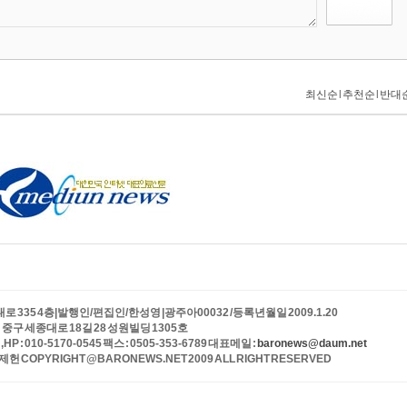
335 4층|발행인/편집인/한성영 |광주아00032 /등록년월일 2009.1.20
중구 세종대로 18길 28 성원빌딩 1305호
 ,HP : 010-5170-0545 팩스 : 0505-353-6789 대표메일 :
baronews@daum.net
 COPYRIGHT @BARONEWS.NET 2009 ALL RIGHT RESERVED