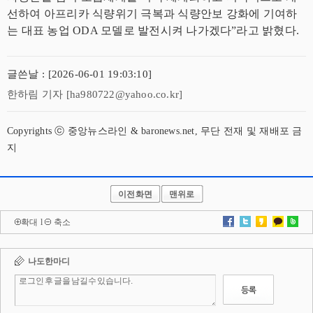
선하여 아프리카 식량위기 극복과 식량안보 강화에 기여하
는 대표 농업 ODA 모델로 발전시켜 나가겠다”라고 밝혔다.
글쓴날 : [2026-06-01 19:03:10]
한하림 기자 [ha980722@yahoo.co.kr]
Copyrights ⓒ 중앙뉴스라인 & baronews.net, 무단 전재 및 재배포 금
지
이전화면
맨위로
확대
l
축소