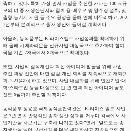
축하고 있다. 특히 가장 먼저 사업을 추진한 가나는 100ha 규
모의 벼 종자 생산단지와 함께 용·배수로 및 양수장 설치, 맞
춤형 농기계 지원 등 주요 공정을 올해 안에 마무리하고, 202
7년부터 본격적으로 종자 생산에 들어갈 계획이다.
아울러, 농식품부는 K-라이스벨트 사업성과를 확대하기 위
해 올해 시에라리온을 신규사업 대상국으로 추가하여 참여
국을 기존 7개국에서 8개국으로 확대했다.
또한, 사업의 질적개선과 혁신 아이디어 발굴을 위해 사업
추진 과정 전반에 대한 점검·개선 회의를 지속적으로 개최(3
회, 5.21(4차)) 하고 있으며, 사업 내실화를 위해 민간기업·대
학·스타트업 등을 대상으로 민·관 협력 혁신 아이디어 공모
전도 6월까지 추진할 계획이다.
농식품부 정용호 국제농식품협력관은 “K-라이스 벨트 사업
은 3년 연속 안정적인 종자 생산 성과를 거두며 각국에서 사
업기반을 차근차근 구축해 나가고 있다”면서 “앞으로는 종
자생산을 넘어 보급체계를 더욱 체계화하고 지속적으로 개