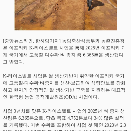
[중앙뉴스라인, 한하림기자] 농림축산식품부와 농촌진흥청
은 아프리카 K-라이스벨트 사업을 통해 2025년 아프리카 7
개 국가에서 고품질 다수확 벼 종자 총 6,365톤을 생산했다
고 밝혔다.
K-라이스벨트 사업은 쌀 생산기반이 취약한 아프리카 국가
에 고품질‧다수확 벼종자를 생산‧보급하여 식량안보를 강화
하고 현지의 안정적인 쌀 생산기반 구축을 지원하는 대표적
인 한국형 농업 공적개발원조(ODA) 사업이다.
사업 3년차를 맞은 K-라이스벨트 사업의 2025년 벼 종자 생
산량은 6,365톤으로, 당초 목표 4,752톤보다 34% 많은 실적
을 기록했다. 이번 수확을 포함하여 사업 첫 해인 2023년 2,3