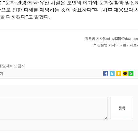
 전재 및 재배포 금지
기