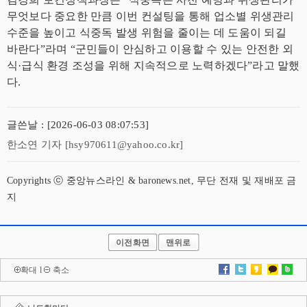
무엇보다 중요한 만큼 이번 컨설팅을 통해 업소별 위생관리
수준을 높이고 식중독 발생 위험을 줄이는 데 도움이 되길
바란다”라며 “군민들이 안심하고 이용할 수 있는 안전한 외
식·급식 환경 조성을 위해 지속적으로 노력하겠다”라고 말했
다.
글쓴날 : [2026-06-03 08:07:53]
한소연 기자 [hsy970611@yahoo.co.kr]
Copyrights ⓒ 중앙뉴스라인 & baronews.net, 무단 전재 및 재배포 금
지
이전화면
맨위로
확대
l
축소