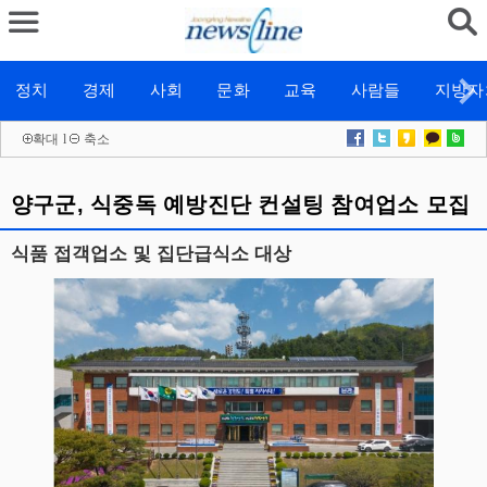
정치
경제
사회
문화
교육
사람들
지방자
확대
l
축소
양구군, 식중독 예방진단 컨설팅 참여업소 모집
식품 접객업소 및 집단급식소 대상