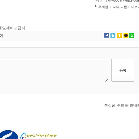
 전재 및 재배포 금지
기