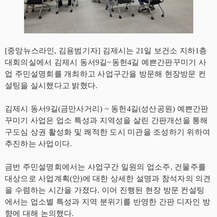
[중앙뉴스라인, 김용범기자] 김제시는 21일 보건소 지하1층
대회의실에서 김제시 동서9길~동헌4길 예쁜간판꾸미기 사
업 주민설명회를 개최하고 사업구간을 방문해 현장방문 컨
설팅을 실시했다고 밝혔다.
김제시 동서9길(금만사거리) ~ 동헌4길(성산공원) 예쁜간판
꾸미기 사업은 업소 특성과 지역성을 살린 간판개선을 통해
구도심 상권 활성화 및 쾌적한 도시 미관을 조성하기 위하여
추진하는 사업이다.
금번 주민설명회에서는 사업구간 일원의 업소주, 건물주를
대상으로 사업계획(안)에 대한 상세한 설명과 참석자의 의견
을 수렴하는 시간을 가졌다. 이어 진행된 현장 방문 컨설팅
에서는 업소별 특성과 지역 분위기를 반영한 간판 디자인 방
향에 대해 논의했다.