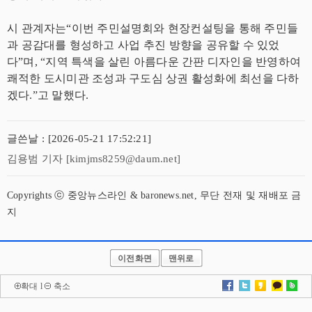
시 관계자는“이번 주민설명회와 현장컨설팅을 통해 주민들
과 공감대를 형성하고 사업 추진 방향을 공유할 수 있었
다”며, “지역 특색을 살린 아름다운 간판 디자인을 반영하여
쾌적한 도시미관 조성과 구도심 상권 활성화에 최선을 다하
겠다.”고 말했다.
글쓴날 : [2026-05-21 17:52:21]
김용범 기자 [kimjms8259@daum.net]
Copyrights ⓒ 중앙뉴스라인 & baronews.net, 무단 전재 및 재배포 금
지
이전화면
맨위로
확대
l
축소