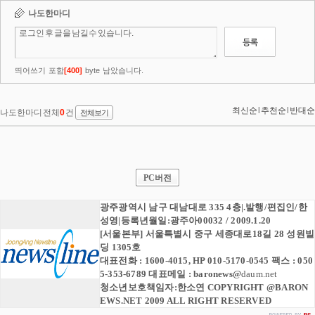
PC버전
광주광역시 남구 대남대로 335 4층|.발행/편집인/한
성영|등록년월일:광주아00032 / 2009.1.20
[서울본부] 서울특별시 중구 세종대로18길 28 성원빌
딩 1305호
대표전화 : 1600-4015, HP 010-5170-0545 팩스 : 050
5-353-6789 대표메일 :
baronews
@
daum.net
청소년보호책임자:한소연 COPYRIGHT @BARON
EWS.NET 2009 ALL RIGHT RESERVED