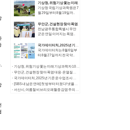
기상청, 위험기상 쫓는 미래 기상과학자 100인 수도권 하늘 아래 모인다!
기상청 국립기상과학원은 7
월 29일부터 8월 19일까..
무안군, 건설현장 찾아 폭염 대응·온열질환 예방 총력
전남광주통합특별시 무안
군은 연일 이어지는 폭염..
국가데이터처, 2025년 기준 운수업조사 및 기업활동조사 실시
국가데이터처는 8월 6일부
터 8월 27일까지 전국 약..
기상청, 위험기상 쫓는 미래 기상과학자 100인 수도권 하늘 아래 모인다!
무안군, 건설현장 찾아 폭염 대응·온열질환 예방 총력
국가데이터처, 2025년 기준 운수업조사 및 기업활동조사 실시
[SBS 내 남은 연애] 첫 방부터 터졌다! 넷플릭스 TOP 10 진입->3개국 글로벌 플랫폼 서비스 확정
서산시, 여름철 비브리오패혈증 감염 주의 당부