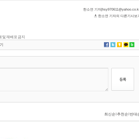
 전재 및 재배포 금지
기