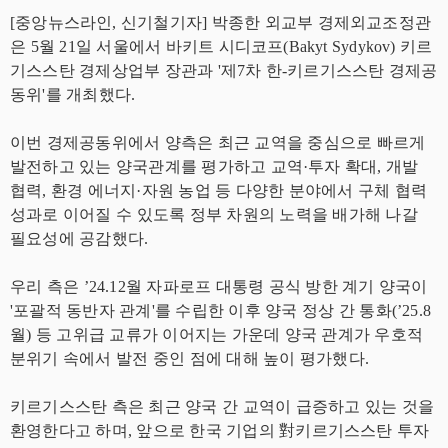
[중앙뉴스라인, 신기철기자] 박종한 외교부 경제외교조정관
은 5월 21일 서울에서 바키트 시디코프(Bakyt Sydykov) 키르
기스스탄 경제상업부 장관과 '제7차 한-키르기스스탄 경제공
동위'를 개최했다.
이번 경제공동위에서 양측은 최근 교역을 중심으로 빠르게
발전하고 있는 양국관계를 평가하고 교역·투자 확대, 개발
협력, 환경 에너지·자원 농업 등 다양한 분야에서 구체 협력
성과로 이어질 수 있도록 정부 차원의 노력을 배가해 나갈
필요성에 공감했다.
우리 측은 ’24.12월 자파로프 대통령 공식 방한 계기 양국이
'포괄적 동반자 관계'를 수립한 이후 양국 정상 간 통화(’25.8
월) 등 고위급 교류가 이어지는 가운데 양국 관계가 우호적
분위기 속에서 발전 중인 점에 대해 높이 평가했다.
키르기스스탄 측은 최근 양국 간 교역이 급증하고 있는 것을
환영한다고 하며, 앞으로 한국 기업의 對키르기스스탄 투자