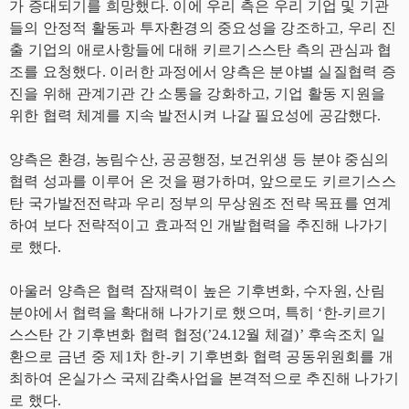
가 증대되기를 희망했다. 이에 우리 측은 우리 기업 및 기관
들의 안정적 활동과 투자환경의 중요성을 강조하고, 우리 진
출 기업의 애로사항들에 대해 키르기스스탄 측의 관심과 협
조를 요청했다. 이러한 과정에서 양측은 분야별 실질협력 증
진을 위해 관계기관 간 소통을 강화하고, 기업 활동 지원을
위한 협력 체계를 지속 발전시켜 나갈 필요성에 공감했다.
양측은 환경, 농림수산, 공공행정, 보건위생 등 분야 중심의
협력 성과를 이루어 온 것을 평가하며, 앞으로도 키르기스스
탄 국가발전전략과 우리 정부의 무상원조 전략 목표를 연계
하여 보다 전략적이고 효과적인 개발협력을 추진해 나가기
로 했다.
아울러 양측은 협력 잠재력이 높은 기후변화, 수자원, 산림
분야에서 협력을 확대해 나가기로 했으며, 특히 ‘한-키르기
스스탄 간 기후변화 협력 협정(’24.12월 체결)’ 후속조치 일
환으로 금년 중 제1차 한-키 기후변화 협력 공동위원회를 개
최하여 온실가스 국제감축사업을 본격적으로 추진해 나가기
로 했다.