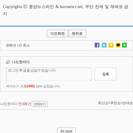
Copyrights ⓒ 중앙뉴스라인 & baronews.net, 무단 전재 및 재배포 금
지
이전화면
맨위로
확대
l
축소
PC버전